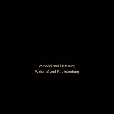
Versand und Lieferung
Widerruf und Rücksendung
Zahlung
Impressum
AGB
Datenschutz